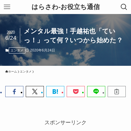
はらさわ-お役立ち通信
メンタル最強！手越祐也「てい
2020
6/24
っ！」って何？いつから始めた？
2020年6月24日
エンタメ
ホーム
エンタメ
スポンサーリンク