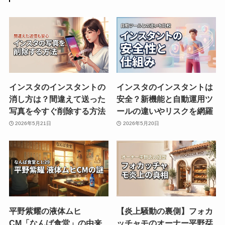
インスタのインスタントの
インスタのインスタントは
消し方は？間違えて送った
安全？新機能と自動運用ツ
写真を今すぐ削除する方法
ールの違いやリスクを網羅
2026年5月21日
2026年5月20日
平野紫耀の液体ムヒ
【炎上騒動の裏側】フォカ
CM「なんば食堂」の由来
ッチャモのオーナー平野栞