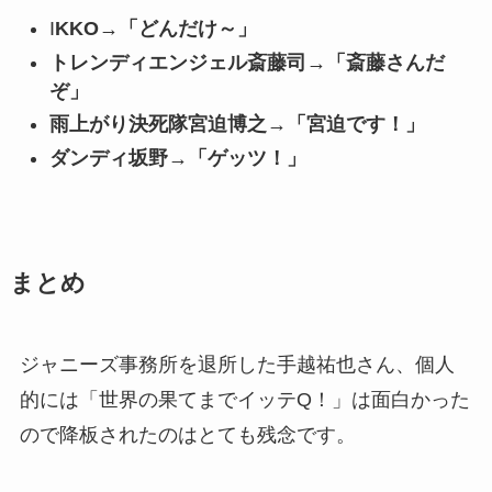
I
KKO→「どんだけ～」
トレンディエンジェル斎藤司→「斎藤さんだ
ぞ」
雨上がり決死隊宮迫博之→「宮迫です！」
ダンディ坂野→「ゲッツ！」
まとめ
ジャニーズ事務所を退所した手越祐也さん、個人
的には「世界の果てまでイッテQ！」は面白かった
ので降板されたのはとても残念です。