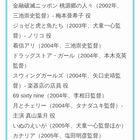
金融破滅ニッポン 桃源郷の人々（2002年、
三池崇史監督）- 梅本亜希子 役
ジョゼと虎と魚たち（2003年、犬童一心監
督）- ノリコ 役
着信アリ（2004年、三池崇史監督）
ドラッグストア・ガール（2004年、本木克英
監督）
スウィングガールズ（2004年、矢口史靖監
督）- 楽器店の店員 役
69 sixty nine（2004年、李相日監督）
月とチェリー（2004年、タナダユキ監督）-
主演 真山葉月 役
いぬのえいが（2005年、犬童一心監督ほか）
カナリア（2005年、塩田明彦監督）