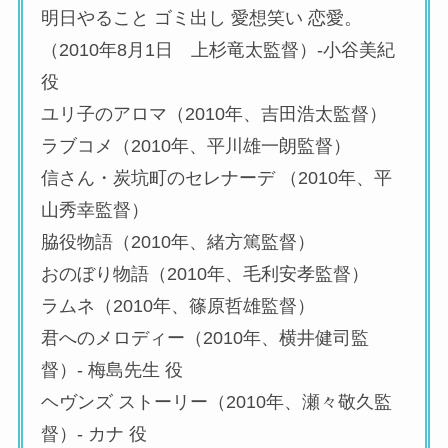
明日やること ゴミ出し 愛想笑い 恋愛。
（2010年8月1日 上杉竜太監督）-小谷美紀
役
ユリ子のアロマ（2010年、吉田浩太監督）
ラブコメ（2010年、平川雄一朗監督）
信さん・炭坑町のセレナーデ （2010年、平
山秀幸監督）
脇役物語（2010年、緒方篤監督）
おのぼり物語（2010年、毛利安孝監督）
ラムネ（2010年、篠原哲雄監督）
君へのメロディー（2010年、横井健司監
督）- 梅島先生 役
ヘヴンズ ストーリー（2010年、瀬々敬久監
督）- カナ 役