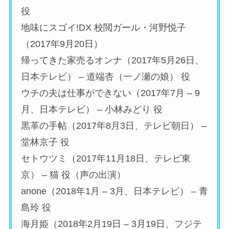
役
地味にスゴイ!DX 校閲ガール・河野悦子
（2017年9月20日）
帰ってきた家売るオンナ（2017年5月26日、
日本テレビ） – 道端杏（一ノ瀬の娘） 役
ウチの夫は仕事ができない（2017年7月 – 9
月、日本テレビ） – 小林みどり 役
黒革の手帖（2017年8月3日、テレビ朝日） –
堂林京子 役
セトウツミ（2017年11月18日、テレビ東
京） – 猫 役（声の出演）
anone（2018年1月 – 3月、日本テレビ） – 青
島玲 役
海月姫（2018年2月19日 – 3月19日、フジテ