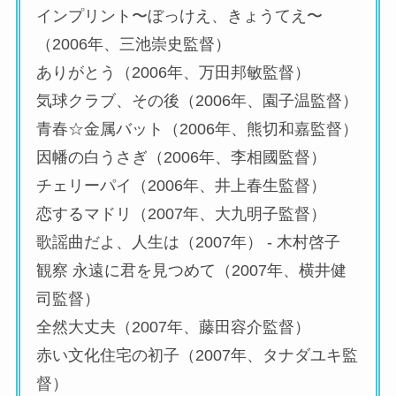
インプリント〜ぼっけえ、きょうてえ〜
（2006年、三池崇史監督）
ありがとう（2006年、万田邦敏監督）
気球クラブ、その後（2006年、園子温監督）
青春☆金属バット（2006年、熊切和嘉監督）
因幡の白うさぎ（2006年、李相國監督）
チェリーパイ（2006年、井上春生監督）
恋するマドリ（2007年、大九明子監督）
歌謡曲だよ、人生は（2007年） ‐ 木村啓子
観察 永遠に君を見つめて（2007年、横井健
司監督）
全然大丈夫（2007年、藤田容介監督）
赤い文化住宅の初子（2007年、タナダユキ監
督）