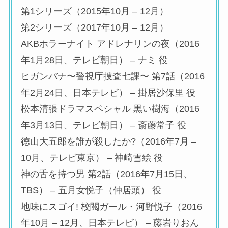
第1シリーズ（2015年10月 – 12月）
第2シリーズ（2017年10月 – 12月）
AKBホラーナイト アドレナリンの夜（2016
年1月28日、テレビ朝日） – ナミ 役
ヒガンバナ〜警視庁捜査七課〜 第7話（2016
年2月24日、日本テレビ） – 掛居沙保里 役
松本清張ドラマスペシャル 黒い樹海（2016
年3月13日、テレビ朝日） – 斎藤常子 役
徳山大五郎を誰が殺したか?（2016年7月 –
10月、テレビ東京） – 神崎雪絵 役
神の舌を持つ男 第2話（2016年7月15日、
TBS） – 五月女悦子（仲居頭） 役
地味にスゴイ! 校閲ガール・河野悦子（2016
年10月 – 12月、日本テレビ） – 藤岩りおん