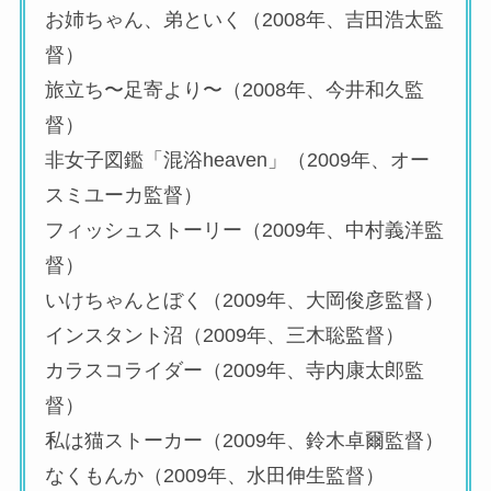
お姉ちゃん、弟といく（2008年、吉田浩太監
督）
旅立ち〜足寄より〜（2008年、今井和久監
督）
非女子図鑑「混浴heaven」（2009年、オー
スミユーカ監督）
フィッシュストーリー（2009年、中村義洋監
督）
いけちゃんとぼく（2009年、大岡俊彦監督）
インスタント沼（2009年、三木聡監督）
カラスコライダー（2009年、寺内康太郎監
督）
私は猫ストーカー（2009年、鈴木卓爾監督）
なくもんか（2009年、水田伸生監督）