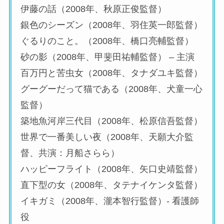
伊藤の話（2008年、秋原正俊監督）
銀色のシーズン（2008年、羽住英一郎監督）
ぐるりのこと。（2008年、橋口亮輔監督）
砂の影（2008年、甲斐田祐輔監督） – 主演
百万円と苦虫女（2008年、タナダユキ監督）
グーグーだって猫である（2008年、犬童一心
監督）
築地魚河岸三代目（2008年、松原信吾監督）
世界で一番美しい夜（2008年、天願大介監
督、共演：月船さらら）
ハッピーフライト（2008年、矢口史靖監督）
直下型の女（2008年、タテナイケンタ監督）
イキガミ（2008年、瀧本智行監督）- 看護師
役