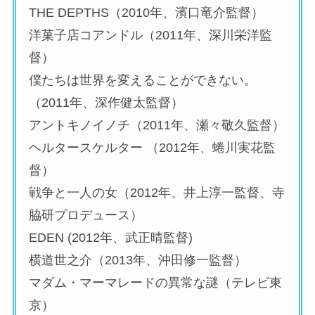
THE DEPTHS（2010年、濱口竜介監督）
洋菓子店コアンドル（2011年、深川栄洋監
督）
僕たちは世界を変えることができない。
（2011年、深作健太監督）
アントキノイノチ（2011年、瀬々敬久監督）
ヘルタースケルター （2012年、蜷川実花監
督）
戦争と一人の女（2012年、井上淳一監督、寺
脇研プロデュース）
EDEN (2012年、武正晴監督)
横道世之介（2013年、沖田修一監督）
マダム・マーマレードの異常な謎（テレビ東
京）