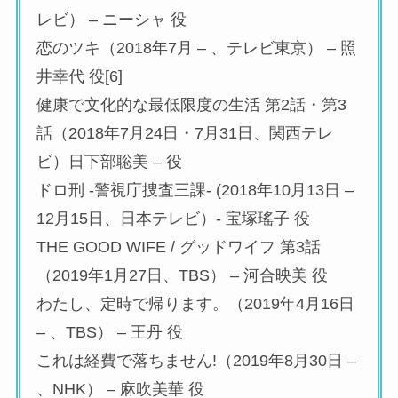
レビ） – ニーシャ 役
恋のツキ（2018年7月 – 、テレビ東京） – 照
井幸代 役[6]
健康で文化的な最低限度の生活 第2話・第3
話（2018年7月24日・7月31日、関西テレ
ビ）日下部聡美 – 役
ドロ刑 -警視庁捜査三課- (2018年10月13日 –
12月15日、日本テレビ）- 宝塚瑤子 役
THE GOOD WIFE / グッドワイフ 第3話
（2019年1月27日、TBS） – 河合映美 役
わたし、定時で帰ります。（2019年4月16日
– 、TBS） – 王丹 役
これは経費で落ちません!（2019年8月30日 –
、NHK） – 麻吹美華 役