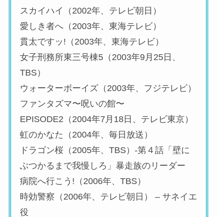
スカイハイ（2002年、テレビ朝日）
愛しき者へ（2003年、東海テレビ）
貫太ですッ!（2003年、東海テレビ）
女子刑務所東三号棟5（2003年9月25日、
TBS）
ウォーターボーイズ（2003年、フジテレビ）
ファンタズマ〜呪いの館〜
EPISODE2（2004年7月18日、テレビ東京）
虹のかなた（2004年、毎日放送）
ドラゴン桜（2005年、TBS）-第４話「壁に
ぶつかるまで我慢しろ」暴走族のリーダー
病院へ行こう!（2006年、TBS）
時効警察（2006年、テレビ朝日） – サネイエ
役