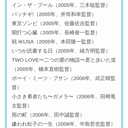
イン・ザ・プール（2005年、三木聡監督）
パッチギ!（2005年、井筒和幸監督）
東京ゾンビ（2005年、佐藤佐吉監督）
闇打つ心臓（2005年、長崎俊一監督）
戦 IKUSA（2005年、本田隆一監督）
いつか読書する日（2005年、緒方明監督）
TWO LOVE〜二つの愛の物語〜君と歩いた道
（2005年、橋本直樹監督）
ボーイ・ミーツ・プサン（2006年、武正晴監
督）
小さき勇者たち〜ガメラ〜（2006年、田﨑竜
太監督）
雨の町（2006年、田中誠監督）
嫌われ松子の一生（2006年、中島哲也監督）