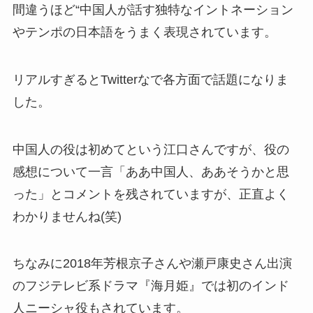
間違うほど“中国人が話す独特なイントネーション
やテンポの日本語をうまく表現されています。
リアルすぎるとTwitterなで各方面で話題になりま
した。
中国人の役は初めてという江口さんですが、役の
感想について一言「ああ中国人、ああそうかと思
った」とコメントを残されていますが、正直よく
わかりませんね(笑)
ちなみに2018年芳根京子さんや瀬戸康史さん出演
のフジテレビ系ドラマ『海月姫』では初のインド
人ニーシャ役もされています。