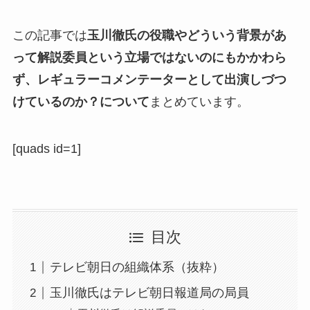
この記事では
玉川徹氏の役職やどういう背景があ
って解説委員という立場ではないのにもかかわら
ず、レギュラーコメンテーターとして出演しづつ
けているのか？について
まとめています。
[quads id=1]
目次
テレビ朝日の組織体系（抜粋）
玉川徹氏はテレビ朝日報道局の局員