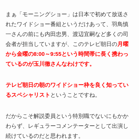
まぁ「モーニングショー」は日本で初めて放送さ
れたワイドショー番組というだけあって、羽鳥慎
一さんの前にも内田忠男、渡辺宜嗣など多くの司
会者が担当していますが、このテレビ朝日の
月曜
から金曜の8:00～9:55という時間帯に長く携わっ
ているのが玉川徹さんなわけです。
テレビ朝日の朝のワイドショー枠を良く知ってい
るスペシャリスト
ということですね。
だからこそ解説委員という特別職でないにもかか
わらず、レギュラーコメンテーターとして出演し
続けているのだと思われます。