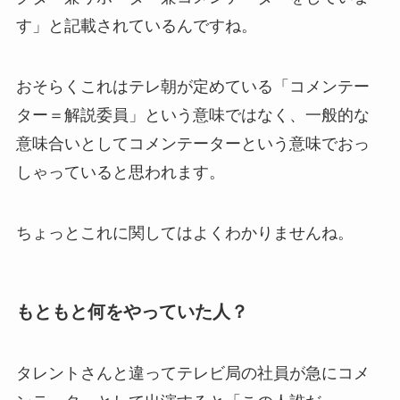
す」と記載されているんですね。
おそらくこれはテレ朝が定めている「コメンテー
ター＝解説委員」という意味ではなく、一般的な
意味合いとしてコメンテーターという意味でおっ
しゃっていると思われます。
ちょっとこれに関してはよくわかりませんね。
もともと何をやっていた人？
タレントさんと違ってテレビ局の社員が急にコメ