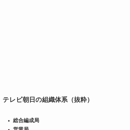
テレビ朝日の組織体系（抜粋）
総合編成局
営業局