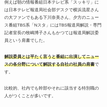
例えば朝の情報番組日本テレビ系「スッキリ」に
は日本テレビ報道局社会部デスクで横浜流星さん
の大ファンでもある下川奈美さん、夕方のニュー
ス番組TBS系「Nスタ」にはTBS報道局解説・専門
記者室長の牧嶋博子さんもかつては報道局解説委
員という肩書でした。
解説委員とは平たく言うと番組に出演してニュー
スの各分野について解説する自社の社員の肩書
で
す。
比較的、社内でも幹部やそれに該当する特別職の
人がつくことが多いです。