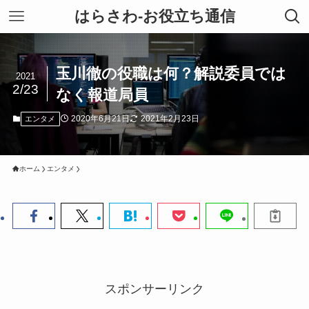
はらさわ-お役立ち通信
玉川徹の役職は何？解説委員では
2021
2/23
なく報道局員
2020年6月21日
2021年2月23日
エンタメ
ホーム
エンタメ
スポンサーリンク