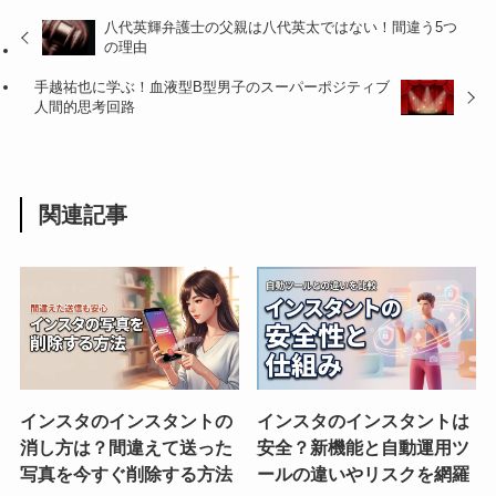
八代英輝弁護士の父親は八代英太ではない！間違う5つ
の理由
手越祐也に学ぶ！血液型B型男子のスーパーポジティブ
人間的思考回路
関連記事
インスタのインスタントの
インスタのインスタントは
消し方は？間違えて送った
安全？新機能と自動運用ツ
写真を今すぐ削除する方法
ールの違いやリスクを網羅