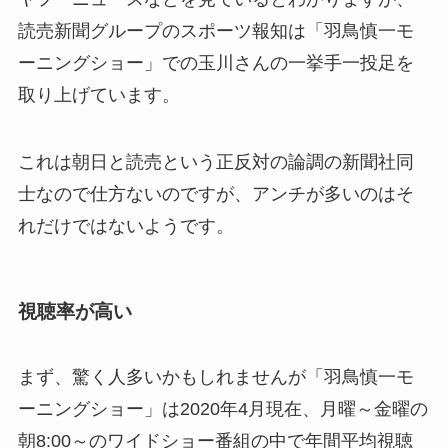
読売新聞グループのスポーツ報知は「羽鳥慎一モ
ーニングショー」での玉川さんの一挙手一投足を
取り上げています。
これは朝日と読売という正反対の論調の新聞社同
士なので仕方ないのですが、アンチが多いのはそ
れだけではないようです。
視聴率が高い
まず、驚く人多いかもしれませんが「羽鳥慎一モ
ーニングショー」は2020年4月現在、月曜～金曜の
朝8:00～のワイドショー番組の中で年間平均視聴