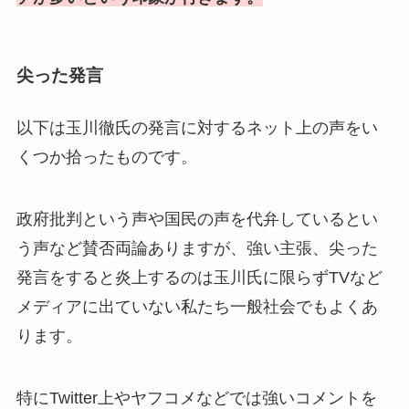
尖った発言
以下は玉川徹氏の発言に対するネット上の声をい
くつか拾ったものです。
政府批判という声や国民の声を代弁しているとい
う声など賛否両論ありますが、強い主張、尖った
発言をすると炎上するのは玉川氏に限らずTVなど
メディアに出ていない私たち一般社会でもよくあ
ります。
特にTwitter上やヤフコメなどでは強いコメントを