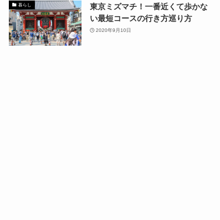
東京ミズマチ！一番近くて歩かな
暮らし
い最短コースの行き方巡り方
2020年9月10日