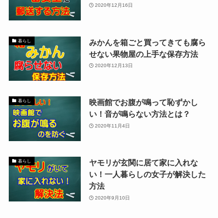
2020年12月16日
みかんを箱ごと買ってきても腐ら
暮らし
せない果物屋の上手な保存方法
2020年12月13日
映画館でお腹が鳴って恥ずかし
暮らし
い！音が鳴らない方法とは？
2020年11月4日
ヤモリが玄関に居て家に入れな
暮らし
い！一人暮らしの女子が解決した
方法
2020年9月10日