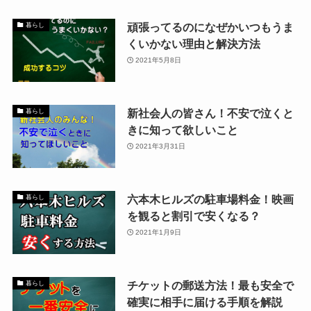
頑張ってるのになぜかいつもうま
暮らし
くいかない理由と解決方法
2021年5月8日
新社会人の皆さん！不安で泣くと
暮らし
きに知って欲しいこと
2021年3月31日
六本木ヒルズの駐車場料金！映画
暮らし
を観ると割引で安くなる？
2021年1月9日
チケットの郵送方法！最も安全で
暮らし
確実に相手に届ける手順を解説